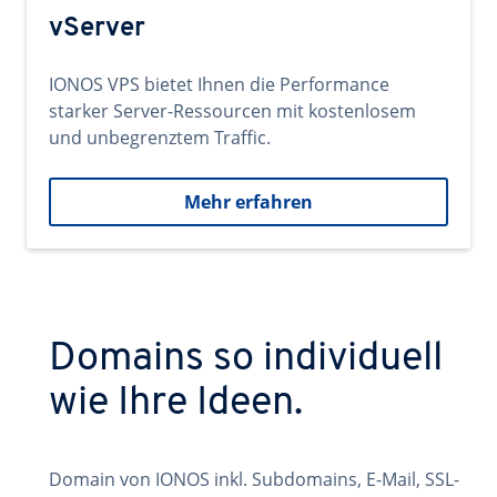
vServer
IONOS VPS bietet Ihnen die Performance
starker Server-Ressourcen mit kostenlosem
und unbegrenztem Traffic.
Mehr erfahren
Domains so individuell
wie Ihre Ideen.
Domain von IONOS inkl. Subdomains, E-Mail, SSL-