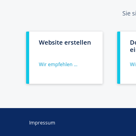
Sie 
Website erstellen
D
e
Wir empfehlen ...
Wi
Impressum