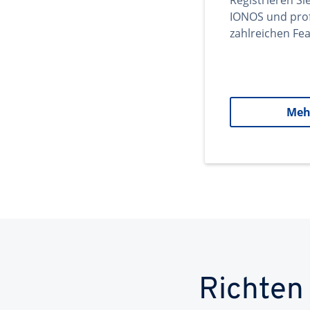
Registrieren Si
IONOS und prof
zahlreichen Fea
Meh
Richten