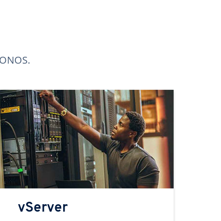
 IONOS.
vServer