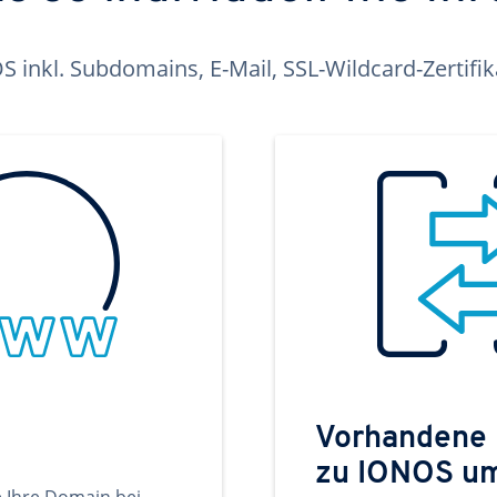
inkl. Subdomains, E-Mail, SSL-Wildcard-Zertifi
Vorhandene
zu IONOS u