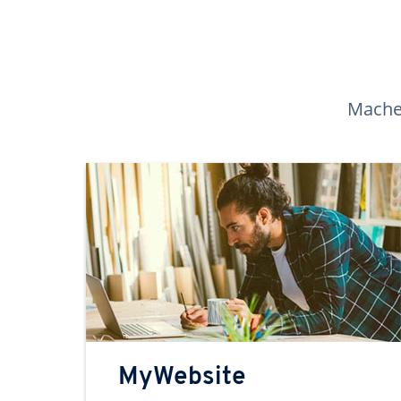
Machen
MyWebsite