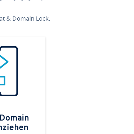
kat & Domain Lock.
 Domain
mziehen