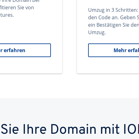
e Ihre Domain bei
itieren Sie von
Umzug in 3 Schritten:
tures.
den Code an. Geben S
ein Bestätigen Sie d
Umzug.
r erfahren
Mehr erfa
 Sie Ihre Domain mit IO