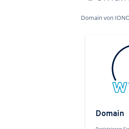
Domain von IONOS 
Domain