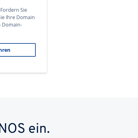
 Fordern Sie
ie Ihre Domain
en Domain-
hren
NOS ein.