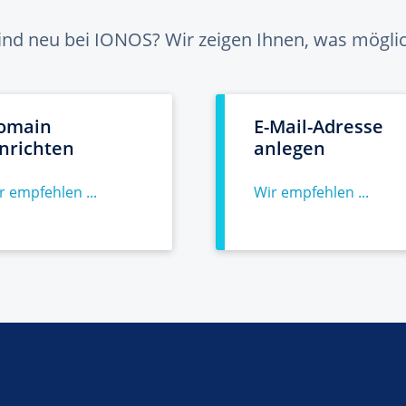
sind neu bei IONOS? Wir zeigen Ihnen, was möglich
omain
E-Mail-Adresse
inrichten
anlegen
r empfehlen ...
Wir empfehlen ...